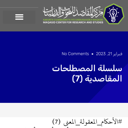
خطي
لى
لمحتوى
فبراير 21, 2023
No Comments
سلسلة المصطلحات
المقاصدية (7)
#الأحكام_المعقولة_المعنى (7)