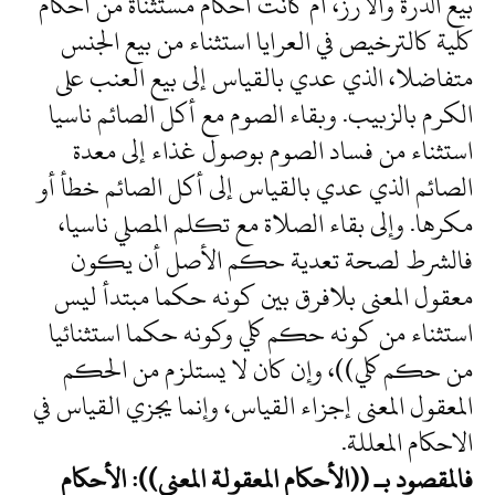
بيع الذرة والأرز، أم كانت أحكام مستثناة من أحكام
كلية كالترخيص في العرايا استثناء من بيع الجنس
متفاضلا، الذي عدي بالقياس إلى بيع العنب على
الكرم بالزبيب. وبقاء الصوم مع أكل الصائم ناسيا
استثناء من فساد الصوم بوصول غذاء إلى معدة
الصائم الذي عدي بالقياس إلى أكل الصائم خطأ أو
مكرها. وإلى بقاء الصلاة مع تكلم المصلي ناسيا،
فالشرط لصحة تعدية حكم الأصل أن يكون
معقول المعنى بلافرق بين كونه حكما مبتدأ ليس
استثناء من كونه حكم كلي وكونه حكما استثنائيا
من حكم كلي))، وإن كان لا يستلزم من الحكم
المعقول المعنى إجزاء القياس، وإنما يجزي القياس في
الاحكام المعللة.
فالمقصود بـ ((الأحكام المعقولة المعنى)): الأحكام