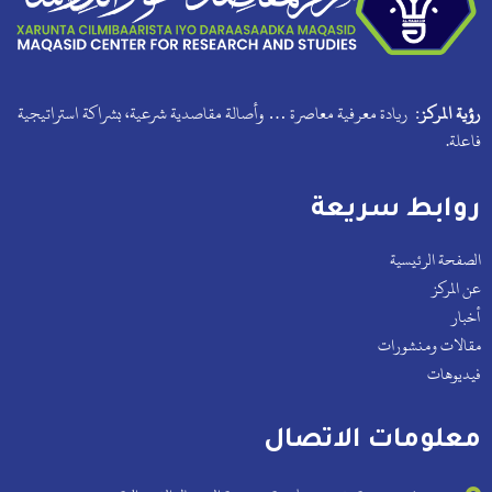
رؤية المركز:
ريادة معرفية معاصرة … وأصالة مقاصدية شرعية، بشراكة استراتيجية
فاعلة.
روابط سريعة
الصفحة الرئيسية
عن المركز
أخبار
مقالات ومنشورات
فيديوهات
معلومات الاتصال