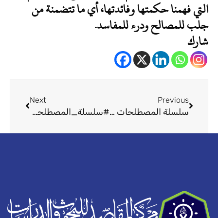
التي فهمنا حكمتها وفائدتها، أي ما تتضمنة من
جلب للمصالح ودرء للمفاسد.
شارك
Next
Prev
Next
Previous
سلسلة المصطلحات المقاصدية (6)
#سلسلة_المصطلحات_المقاصدية (8)