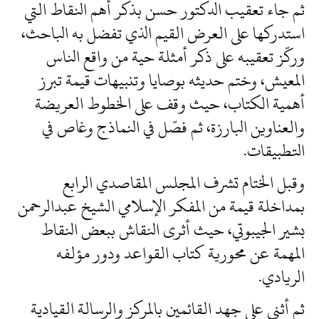
ثم جاء تعقيب الدكتور حسن بذكر أهم النقاط التي
استدركها على العرض القيم الذي تفضل به الباحث،
وركّز تعقيبه على ذكر أمثلة حية من واقع الناس
المعيش، وختم حديثه بوصايا وتنبيهات قيمة تبرز
أهمية الكتاب، حيث وقف على الخطوط العريضة
والعناوين البارزة، ثم فصّل في النماذج وغاص في
التطبيقات.
وقبل الختام تشرف المجلس المقاصدي الرابع
بمداخلة قيمة من المفكر الإسلامي الشيخ عبدالرحمن
بشير الجيبوتي، حيث أثرى النقاش ببعض النقاط
المهمة عن محورية كتاب القواعد ودور مؤلفه
الريادي.
ثم أثنى على جهد القائمين بالمركز والرسالة القيادية