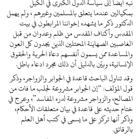
نبه أيضا إلى سياسة الدول الكبرى في الكيل
بمكيالين عندما يتعلق بالمسلمين وغيرهم ، ولم يهمل
الدكتور ذكر ما يشهده إخواننا المرابطون في بيت
المقدس وأكناف المقدس من ظلم وعدوان من قبل
الغاصبين الصهاينة المحتلين الذين يجدون كل العون
والمساعدة ممن يسمون أنفسهم دعاة الحرية والحقوق
الإنسانية، وبيّن بالدليل أن ذلك مجرد ادعاء باطل.
وقد تناول الباحث قاعدة في الجوابر والزواجر، وذكر
قول المؤلف: “إن الجوابر مشروعة لجلب ما فات من
المصالح، والزواجر مشروعة لدرء المفاسد”، وعرج في
ختام حديثه على قاعدة في بيان متعلقات الأحكام،
وذكر أنها تركز على ما يسمى في كتب أهل العلم
بالرقائق.