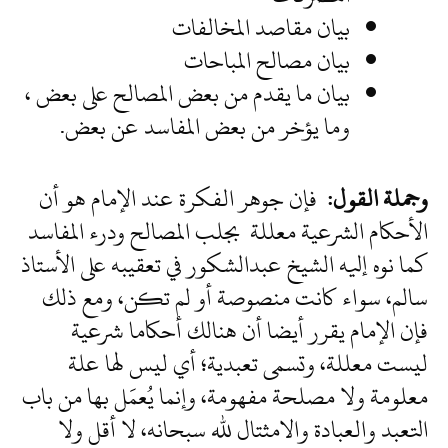
بيان مقاصد المخالفات
بيان مصالح المباحات
بيان ما يقدم من بعض المصالح على بعض ،
وما يؤخر من بعض المفاسد عن بعض.
وجملة القول:
فإن جوهر الفكرة عند الإمام هو أن
الأحكام الشرعية معللة بجلب المصالح ودرء المفاسد
كما نوه إليه الشيخ عبدالشكور في تعقيبه على الأستاذ
سالم، سواء كانت منصوصة أو لم تكن، ومع ذلك
فإن الإمام يقرر أيضا أن هنالك أحكاما شرعية
ليست معللة، وتسمى تعبدية؛ أي ليس لها علة
معلومة ولا مصلحة مفهومة، وإنما يُعمَل بها من باب
التعبد والعبادة والامثتال لله سبحانه، لا أقل ولا