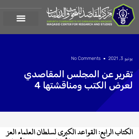
خطي
لى
لمحتوى
يونيو 3, 2021
No Comments
تقرير عن المجلس المقاصدي
لعرض الكتب ومناقشتها 4
الكتاب الرابع: القواعد الكبرى لسلطان العلماء العز