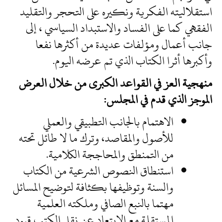
استقلاليته الفكرية ونكيره على التحجر والتقليد
الفقهي كما على الفساد والاستبداد السياسي ، إلى
جانب أعمال ومؤلفات عديدة من أكثرها نفعا
وأكبرها أثرا الكتاب الذي تم عرضه اليوم.
منهجية العز في القواعد الكبرى من خلال العرض
الموجز الذي قدم في المجلس:
الاهتمام بالجانب التطبيقي والعملي
للأصول والمقاصد، وترك ما لا طائل تحته
من التمنطق والمحاججة الكلامية.
استنطاق النصوص الشرعية من الكتاب
والسنة وتوظيفها بكثافة لتوضيح المسائل
مهتما بالنبع الصافي وملكته العلمية
المستقلة مع الابتعاد عن نقل الكتب قيود