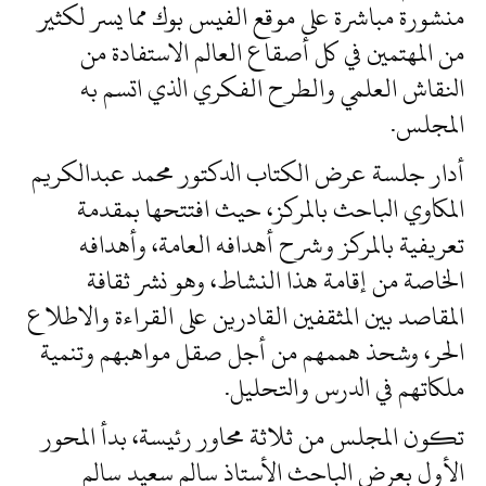
منشورة مباشرة على موقع الفيس بوك مما يسر لكثير
من المهتمين في كل أصقاع العالم الاستفادة من
النقاش العلمي والطرح الفكري الذي اتسم به
المجلس.
أدار جلسة عرض الكتاب الدكتور محمد عبدالكريم
المكاوي الباحث بالمركز، حيث افتتحها بمقدمة
تعريفية بالمركز وشرح أهدافه العامة، وأهدافه
الخاصة من إقامة هذا النشاط، وهو نشر ثقافة
المقاصد بين المثقفين القادرين على القراءة والاطلاع
الحر، وشحذ هممهم من أجل صقل مواهبهم وتنمية
ملكاتهم في الدرس والتحليل.
تكون المجلس من ثلاثة محاور رئيسة، بدأ المحور
الأول بعرض الباحث الأستاذ سالم سعيد سالم