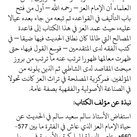
العلماء أن الإمام العز – رحمه الله – أول من فتح
باب التأليف في القواعد، تم تبعه من جاء بعده عيالا
عليه، حيث عمد العز في هذا الكتاب إلى قاعدة
المصالح التي طالما كان نطاق الحديث فيها ضيقا – في
كتب الفقه لدى المتقدمين – فوسع القول فيها، حتى
ظهرت معالمها ظهورا ترتب عنه ما ترتب من بروز
مبحث المقاصد لدى الشاطبي ثم الذين يلونه من
المؤلفين. فمركزية المصلحة في تراث العز كانت تحولا
في الصناعة الأصولية والفقهية بصفة عامة.
نبذة عن مؤلف الكتاب:
استفاض الأستاذ سالم سعيد سالم في الحديث عن
حياة الإمام العز الذي عاش في الفترة ما بين 577-
660هـ وعاصر الدولة المملوكية والأيوبية في سوريا