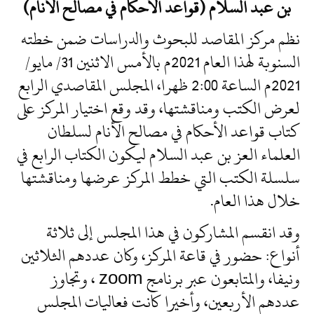
بن عبد السلام (قواعد الأحكام في مصالح الأنام)
نظم مركز المقاصد للبحوث والدراسات ضمن خطته
السنوبة لهذا العام 2021م بالأمس الاثنين 31/ مايو/
2021م الساعة 2:00 ظهرا، المجلس المقاصدي الرابع
لعرض الكتب ومناقشتها، وقد وقع اختيار المركز على
كتاب قواعد الأحكام في مصالح الأنام لسلطان
العلماء العز بن عبد السلام ليكون الكتاب الرابع في
سلسلة الكتب التي خطط المركز عرضها ومناقشتها
خلال هذا العام.
وقد انقسم المشاركون في هذا المجلس إلى ثلاثة
أنواع: حضور في قاعة المركز، وكان عددهم الثلاثين
ونيفا، والمتابعون عبر برنامج zoom ، وتجاوز
عددهم الأربعين، وأخيرا كانت فعاليات المجلس