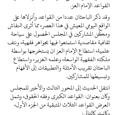
القواعد الإمام العز.
وقد ذكر الباحثان عددا من القواعد وأنزلاها على
الواقع اليومي المعيش في هذا العصر، مما أثرى النقاش
ومكّن المشاركين في المجلس الحصول على سياحة
ثقافية مقاصدية استمتعوا فيها بجواهر فقهية، ونتف
علمية، استطاع الإمام العز ان يستخرجها بواسطة
ملكته الفقهية الواسعة، وعلمه الغزير، واستطاع
الباحثان تقريب الأمثلة والتطبيقات إلى الأفهام
وتبسيطها للمشاركين.
انتقل الحديث إلى المحور الثالث والأخير للمجلس
وكان بعنوان: القواعد الكبرى وفقه الحقوق، وشمل
العرض القواعد الثلاث المتبقية من الجزء الأول،
وكانت كالتالي: