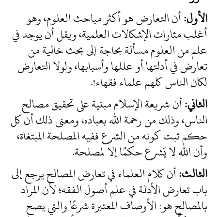
الأول:
أن التعارض هو أكثر مباحث العلوم، وهو
أغلب مثارات الإشكالات العلمية، ويقل أن يوجد في
علم من العلوم مسألة بحاجة إلى بحث خالية من
تعارض في أدلتها أو عللها وأسبابها، ولولا التعارض
لكان الناس كلهم علماء فقهاء!.
الثاني:
أن شريعة الإسلام مبنية على تحقيق مصالح
الناس، وذلك من رحمة الله بعباده، ومعنى ذلك أن كل
حكم ثبت كونه من الشرع ففيه المصلحة المبتغاة،
وأن الله لا يَشرع حكمًا إلا لمصلحة.
الثالث:
أن كلام العلماء في تعارض المصالح يرجع إلى
باب تعارض الأدلة في علم أصول الفقه؛ لأن المراد
بالمصالح هو: الأوصاف المعتبرة شرعًا والتي يصح