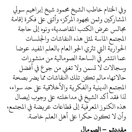
وفي الختام خاطب الشيخ محمود شيخ إبراهيم سولي
المشاركين وثمن بجهود المركز، وأثنى على فكرة إقامة
مجالس عرض الكتب المقاصدية، ونوه إلى حاجة
المجتمع الماسة لمثل هذه النقاشات والجلسات
الحوارية التي تثري الجو العام بالعلم المفيد عوضا
عما انتشر في الساحة الصومالية من منشورات
وسجالات لا تسمن ولا تغني من جوع في أفضل
حالاتها، مالم تكن تلك النقاشات مما يضر بصحة
المجتمع الدينية والفكرية والأخلاقية على حد سواء،
لذا فقد أكد الشيخ في مداخلته على وجوب إيصال
هذه الكنوز المعرفية إلى قطاعات عريضة في المجتمع،
وأن لا تكون حكرا على أهل العلم خاصة.
مقديشو – الصومال