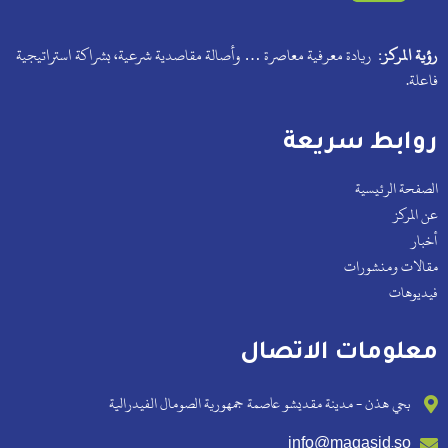
رؤية المركز:
ريادة معرفية معاصرة … وأصالة مقاصدية شرعية، بشراكة استراتيجية
فاعلة.
روابط سريعة
الصفحة الرئيسية
عن المركز
أخبار
مقالات ومنشورات
فيديوهات
معلومات الاتصال
بحي هذن - مدينة مقديشو عاصمة جمهورية الصومال الفيدرالية
info@maqasid.so