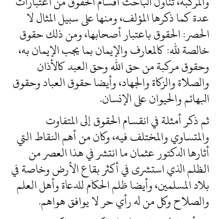
والمركبة، تناول الباحث أقسام الحقوق من اعتبارات
عدة كما ذكرها المؤلف، ومنها على سبيل المثال لا
الحصر: الحقوق باعتبار أصحابها، ومن ذلك حقوق
خالصة لله: كالمعارف والإيمان بما يجب الإيمان به،
وحقوق مركبة من حق الله وحق العبد كالأذان
والصلاة والزكاة والجهاد، وأيضا حقوق العباد وحقوق
البهائم والحيوان على الإنسان.
ثم ذكر أمثلة في انقسام الحقوق إلى المتفاوت
والمتساوي والمختلف فيه، وكان من أهم النقاط التي
أثارها الدكتور عثمان ما انتشر في هذا العصر من
الظلم الذي استشرى في أكثر بقاع الأرض وخاصة في
بلاد المسلمين، وأيضا ظلم الحكام للدعاة وأهل العلم
والصلاح وكل من له رأي حر لا يوافق هواهم.