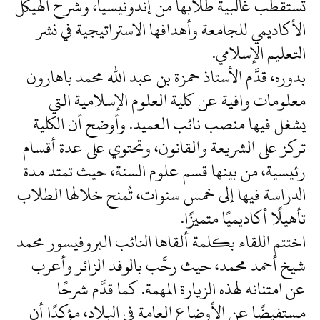
تستقطب غالبية طلابها من إندونيسيا، وشرح الهيكل
الأكاديمي للجامعة وأهدافها الاستراتيجية في نشر
التعليم الإسلامي.
بدوره، قدَّم الأستاذ حمزة بن عبد الله محمد باهارون
معلومات وافية عن كلية العلوم الإسلامية التي
يشغل فيها منصب نائب العميد. وأوضح أن الكلية
تركز على الشريعة والقانون، وتحتوي على عدة أقسام
رئيسية، من بينها قسم علوم السنة، حيث تمتد مدة
الدراسة فيها إلى خمس سنوات، تُمنح خلالها الطلاب
تأهيلًا أكاديميًا متميزًا.
اختتم اللقاء بكلمة ألقاها النائب البروفيسور محمد
شيخ أحمد محمد، حيث رحَّب بالوفد الزائر وأعرب
عن امتنانه لهذه الزيارة المهمة. كما قدَّم شرحًا
مستفيضًا عن الأوضاع العامة في البلاد، مؤكدًا أن