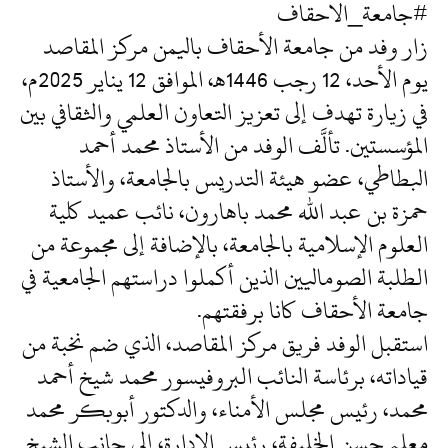
#جامعة_الاحقاف
زار وفد من جامعة الأحقاف باليمن مركز المقاصد
يوم الأحد، 12 رجب 1446هـ، الموافق 12 يناير 2025م،
في زيارة تهدف إلى تعزيز التعاون العلمي والثقافي بين
المؤسستين. تألَّف الوفد من الأستاذ محمد أحمد
البطاطي، عضو هيئة التدريس بالجامعة، والأستاذ
حمزة بن عبد الله محمد باهارون، نائب عميد كلية
العلوم الإسلامية بالجامعة، بالإضافة إلى مجموعة من
الطلبة الصوماليين الذين أكملوا دراستهم الجامعية في
جامعة الأحقاف كانا برفقتهم.
استقبل الوفد فريق مركز المقاصد، الذي ضم نخبة من
قياداته، برئاسة النائب البروفيسور محمد شيخ أحمد
محمد، رئيس مجلس الأمناء، والدكتور أبوبكر محمد
معلم حسن الخليفة، رئيس الإدارة، إلى جانب الشيخ