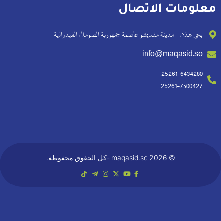
معلومات الاتصال
بحي هذن - مدينة مقديشو عاصمة جمهورية الصومال الفيدرالية
info@maqasid.so
25261-6434280
25261-7500427
© 2026 maqasid.so -كل الحقوق محفوظة.