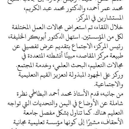
محمد عمر أحمد، والدكتور محمد عبد الكريم،
المستشارين في المركز.
خلال اللقاء، تم استعراض مجالات العمل المختلفة
لكل من المؤسستين. استهل الدكتور أبوبكر الخليفة،
رئيس المركز، الاجتماع بتقديم عرض تفصيلي عن
طبيعة مركز المقاصد، مبينًا أنشطته المتعددة في
مجالات التعليم، البحث العلمي، وخدمة المجتمع.
وركز على الجهود المبذولة لتعزيز القيم التعليمية
والاجتماعية.
من جانبه، قدم الأستاذ محمد أحمد البطاطي نظرة
شاملة عن الأوضاع في اليمن والتحديات التي تواجه
التعليم هناك. كما تناول بشكل مفصل جامعة
الأحقاف، مشيرًا إلى كونها مؤسسة تعليمية مجانية