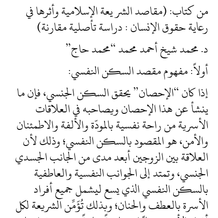
من كتاب: (مقاصد الشر يعة الإسلامية وأثرها في
رعاية حقوق الإنسان : دراسة تأصلية مقارنة)
د. محمد شيخ أحمد محمد “محمد حاج”
أولاً: مفهوم مقصد السكن النفسي:
إذا كان “الإحصان” يحقق السكن الجنسي، فإن ما
ينشأ عن هذا الإحصان ويصاحبه في العلاقات
الأسرية من راحة نفسية بالمودّة والألفة والاطمئنان
والأمن، هو المقصود بالسكن النفسي؛ وذلك لأن
العلاقة بين الزوجين أبعد مدى من الجانب الجسدي
الجنسي، وتمتد إلى الجوانب النفسية والعاطفية
بالسكن النفسي الذي يسع ليشمل جميع أفراد
الأسرة بالعطف والحنان؛ وبذلك تُؤَمِّن الشريعة لكل