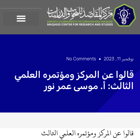
خطي
لى
لمحتوى
نوفمبر 11, 2023
No Comments
قالوا عن المركز ومؤتمره العلمي
الثالث: أ. موسى عمر نور
قالوا عن المركز ومؤتمره العلمي الثالث