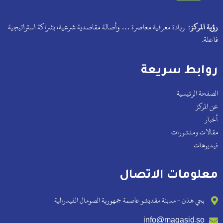
رؤية المركز:
ريادة معرفية معاصرة … وأصالة مقاصدية شرعية، بشراكة استراتيجية
فاعلة.
روابط سريعة
الصفحة الرئيسية
عن المركز
أخبار
مقالات ومنشورات
فيديوهات
معلومات الاتصال
بحي هذن - مدينة مقديشو عاصمة جمهورية الصومال الفيدرالية
info@maqasid.so