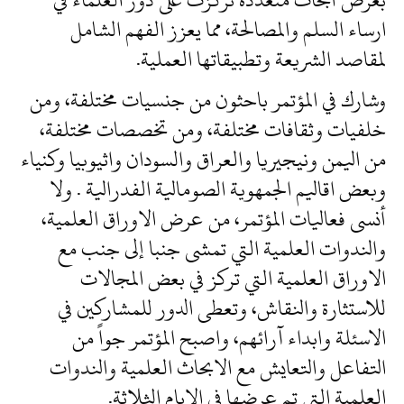
ارساء السلم والمصالحة، مما يعزز الفهم الشامل
لمقاصد الشريعة وتطبيقاتها العملية.
وشارك في المؤتمر باحثون من جنسيات مختلفة، ومن
خلفيات وثقافات مختلفة، ومن تخصصات مختلفة،
من اليمن ونيجيريا والعراق والسودان واثيوبيا وكنياء
وبعض اقاليم الجمهوية الصومالية الفدرالية . ولا
أنسى فعاليات المؤتمر، من عرض الاوراق العلمية،
والندوات العلمية التي تمشى جنبا إلى جنب مع
الاوراق العلمية التي تركز في بعض المجالات
للاستثارة والنقاش، وتعطى الدور للمشاركين في
الاسئلة وابداء آرائهم، واصبح المؤتمر جواً من
التفاعل والتعايش مع الابحاث العلمية والندوات
العلمية التي تم عرضها في الايام الثلاثة.