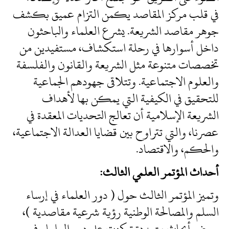
في قلب مركز المقاصد يكمن التزام عميق بكشف
جوهر مقاصد الشريعة. يشرع العلماء والباحثون
داخل أسوارها في رحلة استكشاف، مستفيدين من
تخصصات متنوعة مثل الشريعة والقانون والفلسفة
والعلوم الاجتماعية. وتتلاقى جهودهم الجماعية
للتحقيق في الكيفية التي يمكن بها لأهداف
الشريعة الإسلامية أن تعالج التحديات المعقدة في
عصرنا، والتي تتراوح بين قضايا العدالة الاجتماعية،
والحكم، والاقتصاد.
أحداث المؤتمر العلمي الثالث:
وتميز المؤتمر الثالث حول ( دور العلماء في إرساء
السلم والمصالحة الوطنية رؤية شرعية مقاصدية )،
بعرض أبحاث متعددة تركزت على دور العلماء في