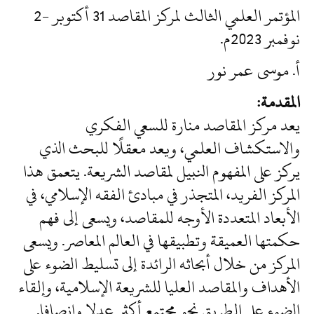
المؤتمر العلمي الثالث لمركز المقاصد 31 أكتوبر -2
نوفمبر 2023م.
أ. موسى عمر نور
المقدمة:
يعد مركز المقاصد منارة للسعي الفكري
والاستكشاف العلمي، ويعد معقلًا للبحث الذي
يركز على المفهوم النبيل لمقاصد الشريعة. يتعمق هذا
المركز الفريد، المتجذر في مبادئ الفقه الإسلامي، في
الأبعاد المتعددة الأوجه للمقاصد، ويسعى إلى فهم
حكمتها العميقة وتطبيقها في العالم المعاصر. ويسعى
المركز من خلال أبحاثه الرائدة إلى تسليط الضوء على
الأهداف والمقاصد العليا للشريعة الإسلامية، وإلقاء
الضوء على الطريق نحو مجتمع أكثر عدلا وإنصافا.