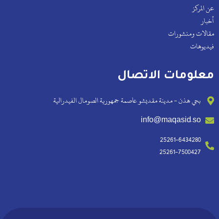
عن المركز
أخبار
مقالات ومنشورات
فيديوهات
معلومات الاتصال
بحي هذن - مدينة مقديشو عاصمة جمهورية الصومال الفيدرالية
info@maqasid.so
25261-6434280
25261-7500427