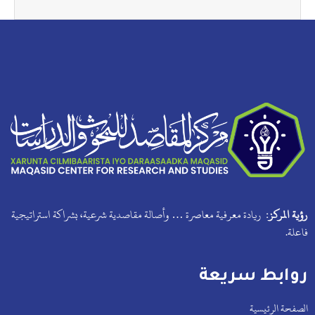
رؤية المركز:
ريادة معرفية معاصرة … وأصالة مقاصدية شرعية، بشراكة استراتيجية
فاعلة.
روابط سريعة
الصفحة الرئيسية