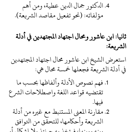
الدكتور جمال الدين عطية، ومن أهم
مؤلفاته: (نحو تفعيل مقاصد الشريعة).
ثانيا: ابن عاشور ومحال اجتهاد المجتهدين في أدلة
الشريعة:
استعرض الشيخ ابن عاشور محال اجتهاد المجتهدين
في أدلة الشريعة فجعلها خمسة محال هي:
فهم نصوص الأدلة وألفاظها بحسب ما
تقتضيه قواعد اللغة واصطلاحات الشرع
فيها.
مقارنة المعنى المستنبط مع غيره من أدلة
الشريعة وأحكامها، للتحقق من التوافق
بينه وبينها، فيؤخذ به حينئذ بلا إشكال أو