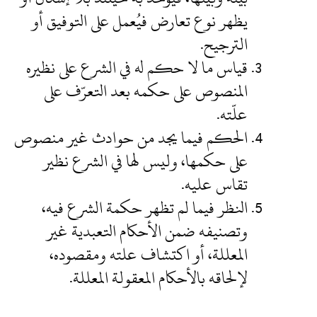
يظهر نوع تعارض فيُعمل على التوفيق أو
الترجيح.
قياس ما لا حكم له في الشرع على نظيره
المنصوص على حكمه بعد التعرّف على
علّته.
الحكم فيما يجد من حوادث غير منصوص
على حكمها، وليس لها في الشرع نظير
تقاس عليه.
النظر فيما لم تظهر حكمة الشرع فيه،
وتصنيفه ضمن الأحكام التعبدية غير
المعللة، أو اكتشاف علته ومقصوده،
لإلحاقه بالأحكام المعقولة المعللة.