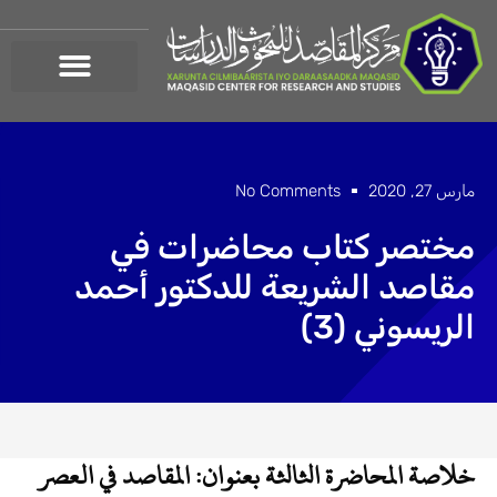
خطي
لى
لمحتوى
مارس 27, 2020
No Comments
مختصر كتاب محاضرات في
مقاصد الشريعة للدكتور أحمد
الريسوني (3)
خلاصة المحاضرة الثالثة بعنوان: المقاصد في العصر