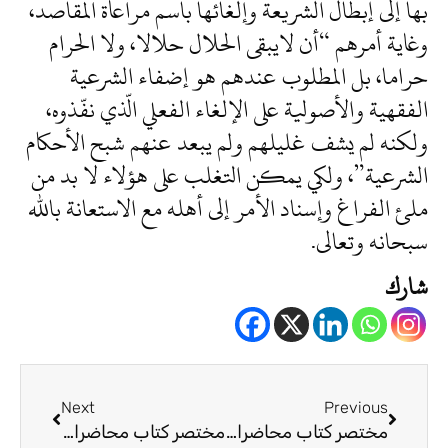
بها إلى إبطال الشريعة وإلغائها باسم مراعاة المقاصد،
وغاية أمرهم “أن لايبقى الحلال حلالا، ولا الحرام
حراما، بل المطلوب عندهم هو إضفاء الشرعية
الفقهية والأصولية على الإلغاء الفعلي الّذي نفّذوه،
ولكنه لم يشف غليلهم ولم يبعد عنهم شبح الأحكام
الشرعية”، ولكي يمكن التغلب على هؤلاء لا بد من
ملئ الفراغ وإسناد الأمر إلى أهله مع الاستعانة بالله
سبحانه وتعالى.
شارك
Next
Prev
Next
Previous
مختصر كتاب محاضرات في مقاصد الشريعة للدكتور أحمد الريسوني (2)
مختصر كتاب محاضرات في مقاصد الشريعة للدكتور أحمد الريسوني (4)