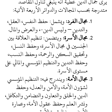
يرى جمال الدين عطية أنه ينبغي تناول المقاصد
متدرجة بحسب المجالات والدوائر الأربعة الآتية:
مجال الفرد:
ويشمل: حفظ النفس، العقل،
والتدين – وليس الدين-، والعرض والمال.
مجال الأسرة:
ويتضمن: تنظيم العلاقة بين
الجنسين في مجال الأسرة، وحفظ النسل،
وتحقيق السكن والرحمة، وحفظ النسب،
وحفظ التدين والتنظيم المؤسسي والمالي على
مستوى الأسرة.
مجال الأمة:
ويندرج فيه
:
التنظيم المؤسسي
لشؤون الأمة، والأمن والعدل، وحفظ
الدين والخلق والتعاون والتضامن والتكافل،
ونشر العلم وحفظ عقول الأمة، وعمارة
الأرض وحفظ ثروة الأمة.