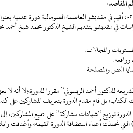
ى علم المقاصد:
سات في مقديشو بتقديم الشيخ الدكتور محمد شيخ أحمد محمد
لمستويات والمجالات.
وواقعه.
يا النص والمصلحة.
عة للدكتور أحمد الريسوني” مقررا للدورة،إلا أنه لا يعني
ك الكتاب، بل قام مقدم الدورة بتعريف المشاركين على كت
ام الدورة توزيع “شهادات مشاركة” على جميع المشاركين، إ