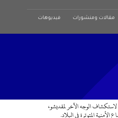
مقالات ومنشورات
فيديوهات
 لاستكشاف الوجه الآخر لمقديشو،
الأمنية المتوترة في البلاد.