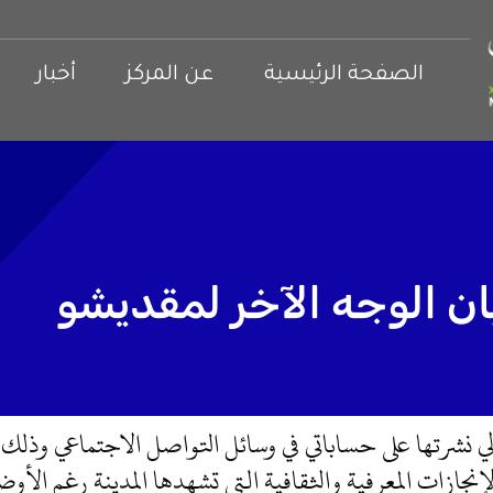
الصفحة الرئيسية
عن المركز
أخبار
ن الوجه الآخر لمقديشو
 نشرتها على حساباتي في وسائل التواصل الاجتماعي وذلك
نجازات المعرفية والثقافية التي تشهدها المدينة رغم الأوضاع 