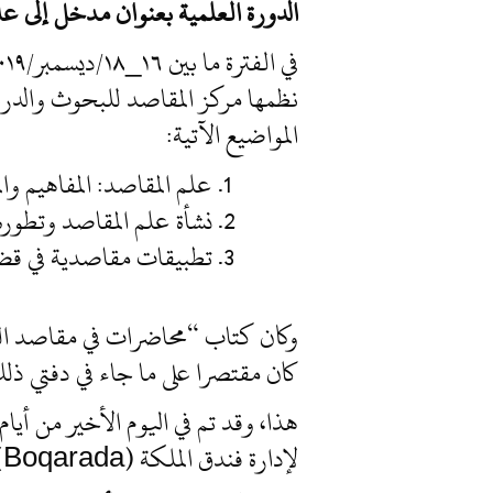
الدورة العلمية بعنوان مدخل إل
نظمها مركز المقاصد للبحوث والدرا
المواضيع الآتية:
علم المقاصد: المفاهيم وا
نشأة علم المقاصد وتطوره 
تطبيقات مقاصدية في قضا
وكان كتاب “محاضرات في مقاصد الشري
كان مقتصرا على ما جاء في دفتي ذل
هذا، وقد تم في اليوم الأخير من أي
لإدارة فندق الملكة (Boqarada) التي تحملت أعباء استضافة الدورة القيمة، وأغدقت وابلا من الجود والكرم عليها!