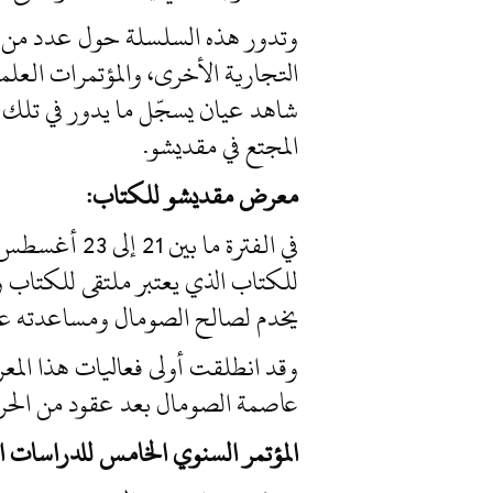
وتدور هذه السلسلة حول عدد من الم
التجارية الأخرى، والمؤتمرات العلم
شاهد عيان يسجّل ما يدور في تلك ا
المجتع في مقديشو.
معرض مقديشو للكتاب:
للكتاب الذي يعتبر ملتقى للكتاب وا
يخدم لصالح الصومال ومساعدته على ا
عاصمة الصومال بعد عقود من الحرو
المؤتمر السنوي الخامس للدراسات ا