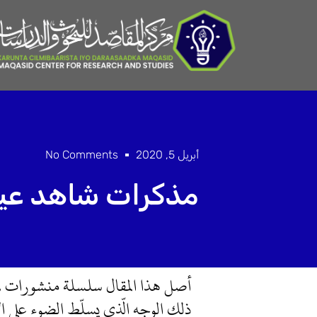
خطي
لى
لمحتوى
أبريل 5, 2020
No Comments
مذكرات شاهد عيا
أصل هذا المقال سلسلة منشورات لي
ذلك الوجه الّذي يسلّط الضوء على الإ