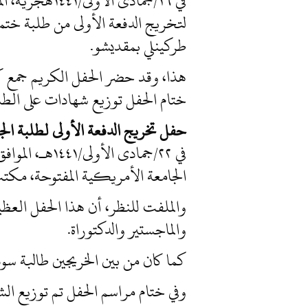
لتخريج الدفعة الأولى من طلبة ختمو
طركينلي بمقديشو.
هذا، وقد حضر الحفل الكريم جمع كبي
ختام الحفل توزيع شهادات على الطلب
حفل تخريج الدفعة الأولى لطلبة ال
الجامعة الأمريكية المفتوحة، مكت
والملفت للنظر، أن هذا الحفل العظي
والماجستير والدكتوراة.
كما كان من بين الخريجين طالبة سودا
وفي ختام مراسم الحفل تم توزيع الش