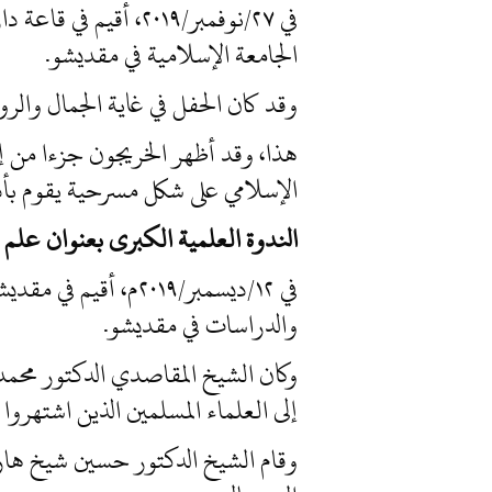
الجامعة الإسلامية في مقديشو.
وقد كان الحفل في غاية الجمال والر
هذا، وقد أظهر الخريجون جزءا من إن
الإسلامي على شكل مسرحية يقوم بأدوارها خريجوا الدفعة ١٥ لمرحلة
الندوة العلمية الكبرى بعنوان علم ال
في ١٢/ديسمبر/٢٠١٩م
والدراسات في مقديشو.
وكان الشيخ المقاصدي الدكتور محمد 
إلى العلماء المسلمين الذين اشتهروا
وقام الشيخ الدكتور حسين شيخ هار