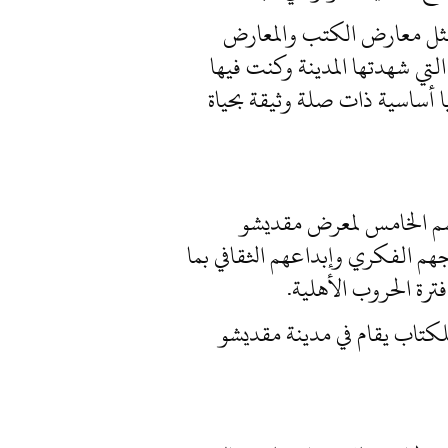
ة مثل معارض الكتب والمعارض
لتي شهدتها المدينة وكنت فيها
 أساسية ذات صلة وثيقة بحياة
و فعاليات الموسم الخامس لمعرض مقديشو
جهم الفكري وإبداعهم الثقافي بما
ترة الحروب الأهلية.
 ليكون بذلك معرضا سنويا للكتاب يقام في مدينة مقديشو