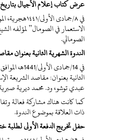
عرض كتاب إعلام الأجيال بتاريخ ا
الاستعمار في الصومال” لمؤلفه الشيخ
الصومالي.
الندوة الشهرية الثانية بعنوان مقاص
الثانية بعنوان: مقاصد الشريعة الإس
عبدي توشو، ود. محمد ديرية صبرية 
كما كانت هناك مشاركة فعالة وتفا
ذات العلاقة بموضوع الندوة.
حفل تخريج الدفعة الأولى لطلبة ختم