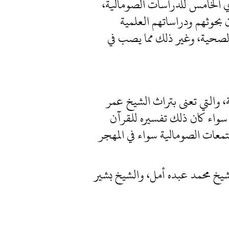
 العاصمة المؤتمر السنوي الخامس للدراسات الصومالية،
 بحوثهم ودراساتهم العلمية
والصحية، وغير ذلك مما يصب في
نمية، والتي تعنى بتراث الشيخ عمر
 سواء كان ذلك تفسيره للقرآن
تمعات الصومالية سواء في المهجر
شيخ محمد عبده أمل، والشيخ بشير