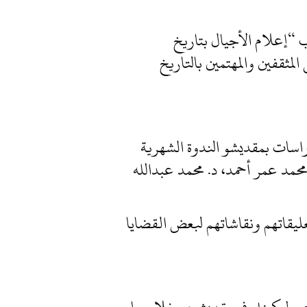
مو بمقديشو عرض كتاب “إعلام الأجيال بتاريخ
لمثقفين والمهتمين بالتاريخ
 المقاصد للبحوث والدراسات بمقديشو الندوة الشهرية
 محمد عمر أحمد، د. محمد عبدالله
ليقاتهم ونقاشاتهم لبعض القضايا