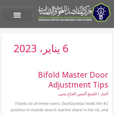
خطي
لى
لمحتوى
6 يناير، 2023
Bifold Master Door
Bifold
Master
Adjustment Tips
Door
Adjustment
أخبار
/
الشيخ ألمس الحاج يحيى
Tips
Thanks to all these users, DuckDuckGo holds the #2
position in mobile search market share in the US, and