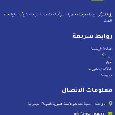
رؤية المركز:
ريادة معرفية معاصرة … وأصالة مقاصدية شرعية، بشراكة استراتيجية
فاعلة.
روابط سريعة
الصفحة الرئيسية
عن المركز
أخبار
مقالات ومنشورات
فيديوهات
معلومات الاتصال
بحي هذن - مدينة مقديشو عاصمة جمهورية الصومال الفيدرالية
info@maqasid.so