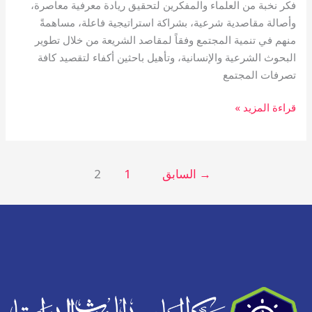
فكر نخبة من العلماء والمفكرين لتحقيق ريادة معرفية معاصرة،
وأصالة مقاصدية شرعية، بشراكة استراتيجية فاعلة، مساهمةً
منهم في تنمية المجتمع وفقاً لمقاصد الشريعة من خلال تطوير
البحوث الشرعية والإنسانية، وتأهيل باحثين أكفاء لتقصيد كافة
تصرفات المجتمع
قراءة المزيد »
→
السابق
1
2