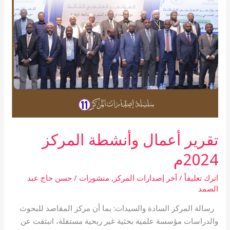
تقرير أعمال وأنشطة المركز
2024م
اترك تعليقاً
/
آخر إصدارات المركز
,
منشورات
/
حسن حاج عبد
الصمد
رسالة المركز السادة والسيدات: بما أن مركز المقاصد للبحوث
والدراسات مؤسسة علمية بحثية غير ربحية مستقلة، انبثقت عن