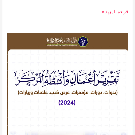
قراءة المزيد »
تقرير
أعمال
وأنشطة
المركز
2024م