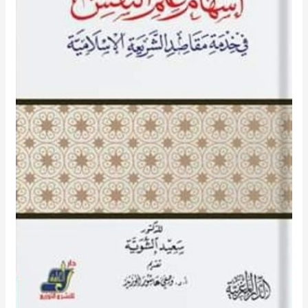
في
خدمة
مقاصد
الشريعة
الإسلامية”