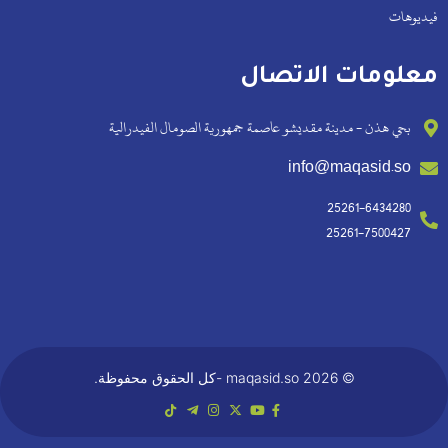
فيديوهات
معلومات الاتصال
بحي هذن - مدينة مقديشو عاصمة جمهورية الصومال الفيدرالية
info@maqasid.so
25261-6434280
25261-7500427
© 2026 maqasid.so -كل الحقوق محفوظة.