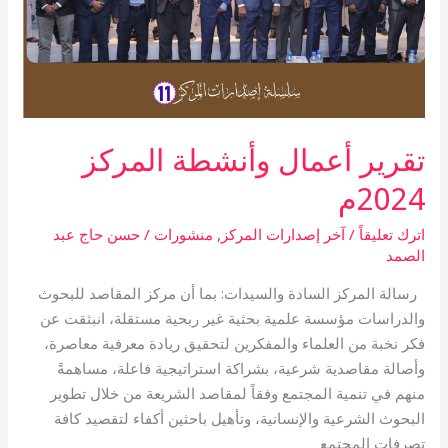
تقرير أعمال وأنشطة المركز
2024م
اترك تعليقاً
/
آخر إصدارات المركز
,
منشورات
/
حسن حاج عبد
الصمد
رسالة المركز السادة والسيدات: بما أن مركز المقاصد للبحوث
والدراسات مؤسسة علمية بحثية غير ربحية مستقلة، انبثقت عن
فكر نخبة من العلماء والمفكرين لتحقيق ريادة معرفية معاصرة،
وأصالة مقاصدية شرعية، بشراكة استراتيجية فاعلة، مساهمةً
منهم في تنمية المجتمع وفقاً لمقاصد الشريعة من خلال تطوير
البحوث الشرعية والإنسانية، وتأهيل باحثين أكفاء لتقصيد كافة
تصرفات المجتمع