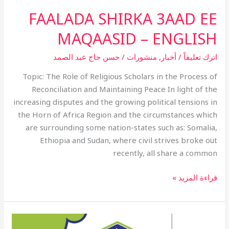
FAALADA SHIRKA 3AAD EE
MAQAASID – ENGLISH
اترك تعليقاً
/
أخبار
,
منشورات
/
حسن حاج عبد الصمد
Topic: The Role of Religious Scholars in the Process of
Reconciliation and Maintaining Peace In light of the
increasing disputes and the growing political tensions in
the Horn of Africa Region and the circumstances which
are surrounding some nation-states such as: Somalia,
Ethiopia and Sudan, where civil strives broke out
recently, all share a common
قراءة المزيد »
كتاب