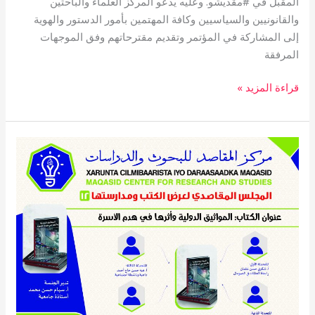
المقبل في #مقديشو. وعليه يدعو المركز العلماء والباحثين
والقانونيين والسياسيين وكافة المهتمين بأمور الدستور والهوية
إلى المشاركة في المؤتمر وتقديم مقترحاتهم وفق الموجهات
المرفقة
قراءة المزيد »
#المجلس_المقاصدي_لعرض_الكتب_ومناقشتها
(12)