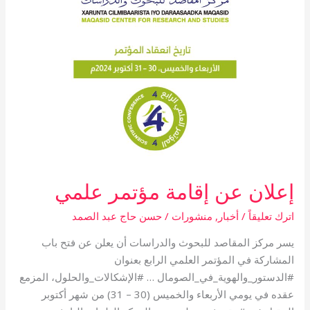
إعلان عن إقامة مؤتمر علمي
اترك تعليقاً
/
أخبار
,
منشورات
/
حسن حاج عبد الصمد
يسر مركز المقاصد للبحوث والدراسات أن يعلن عن فتح باب
المشاركة في المؤتمر العلمي الرابع بعنوان
#الدستور_والهوية_في_الصومال … #الإشكالات_والحلول، المزمع
عقده في يومي الأربعاء والخميس (30 – 31) من شهر أكتوبر