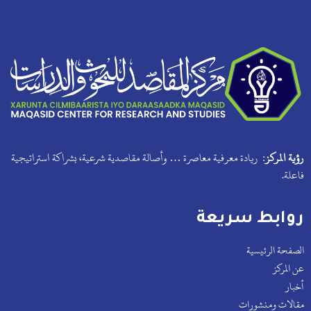
رؤية المركز:
ريادة معرفية معاصرة … وأصالة مقاصدية شرعية، بشراكة استراتيجية
فاعلة.
روابط سريعة
الصفحة الرئيسية
عن المركز
أخبار
مقالات ومنشورات