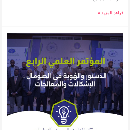
قراءة المزيد »
إعلان
عن
إقامة
مؤتمر
علمي