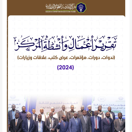
تقرير
أعمال
وأنشطة
المركز
2024م